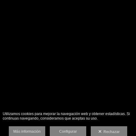
Utilizamos cookies para mejorar la navegación web y obtener estadísticas. Si
continuas navegando, consideramos que aceptas su uso.
Más información
Configurar
Rechazar