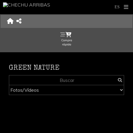
Compra
rápida
GREEN NATURE