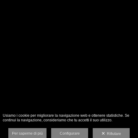
Usiamo i cookie per migliorare la navigazione web e ottenere statistiche. Se
continui la navigazione, consideriamo che tu accetti il suo utilizzo.
Per saperne di più
Configurare
Rifiutare