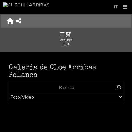
Acquisto
rapido
Galeria de Cloe Arribas
Palanca