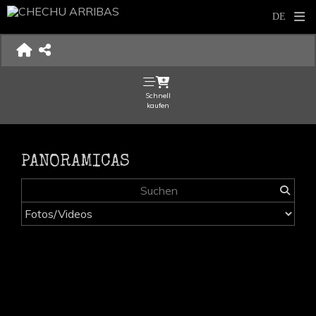
Schnell
kaufen
PANORAMICAS